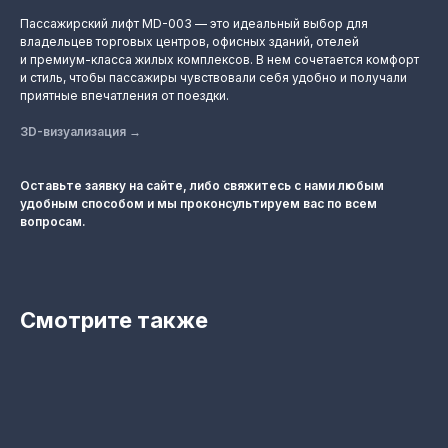
Пассажирский лифт MD-003 — это идеальный выбор для
владельцев торговых центров, офисных зданий, отелей
и премиум-класса жилых комплексов. В нем сочетается комфорт
и стиль, чтобы пассажиры чувствовали себя удобно и получали
приятные впечатления от поездки.
3D-визуализация
→
Оставьте заявку на сайте, либо свяжитесь с нами любым
удобным способом и мы проконсультируем вас по всем
вопросам.
Смотрите также